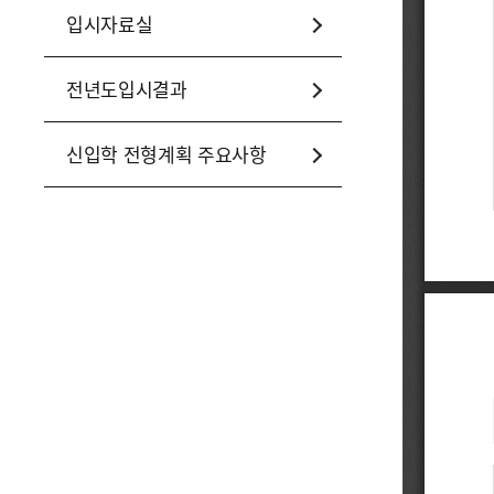
입시자료실
전년도입시결과
신입학 전형계획 주요사항