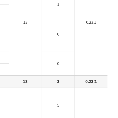
1
13
0.23:1
0
0
13
3
0.23:1
5