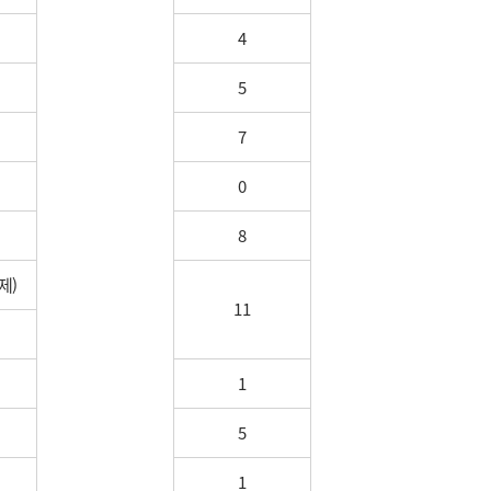
4
5
7
0
8
제)
11
1
5
1