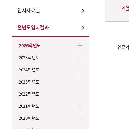
신입학 전형계획
계
입시자료실
주요사항
전년도입시결과
2026학년도
인문
2025학년도
2024학년도
2023학년도
2022학년도
2021학년도
2020학년도