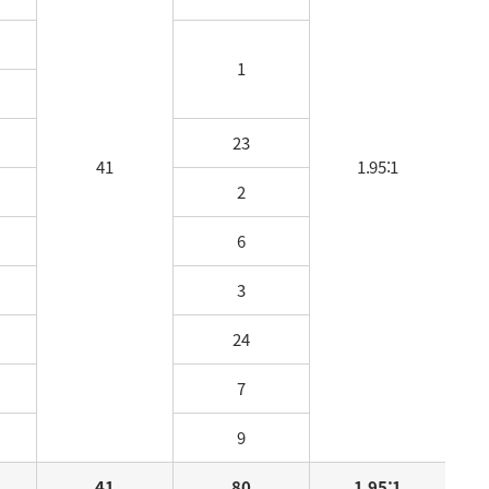
1
23
41
1.95:1
2
6
3
24
7
9
41
80
1.95:1