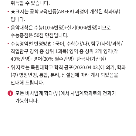
취득할 수 있습니다.
★표시는 공학교육인증(ABEEK) 과정이 개설된 학과(부)
입니다.
음악대학은 수능(10%반영)+실기(90%반영)이므로
수능총점은 50점 만점입니다.
수능영역별 반영방법 : 국어, 수학(가/나), 탐구(사회/과학/
직업탐구 영역 중 상위 1과목) 영역 중 상위 2개 영역(각
40%반영)+영어(20% 필수반영)+한국사(가산점)
위 자료는 목원대학교 학칙 공포(2020.04.03.)에 의거, 학과
(부) 명칭변경, 통합, 분리, 신설됨에 따라 게시 되었음을
안내해 드립니다.
모든 비사범계 학과(부)에서 사범계학과로의 전과가
가능합니다.