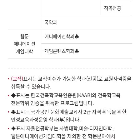
작곡전공
국악과
웹툰
애니메이션학과♣
애니메이션
게임콘텐츠학과♣
게임대학
(교직)
표시는 교직이수가 가능한 학과(전공)로 교원자격증을
취득할 수 있습니다.
◆표시는 한국건축학교육인증원(KAAB)의 건축학교육
전문학위 인증을 취득한 프로그램입니다.
♣표시는 국가공인 문화예술교육사 2급 자격 취득을 위한
인정교육과정운영 학과(부)입니다.
◈표시 자율전공학부는 사범대학,미술·디자인대학,
웹툰애니메이션게임대학을 제외한 전 학문분야에서