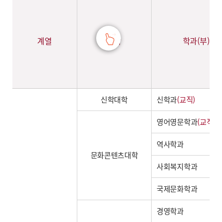
계열
대학
학과(부)
신학대학
신학과
(교직)
영어영문학과
(교직)
역사학과
문화콘텐츠대학
사회복지학과
국제문화학과
경영학과