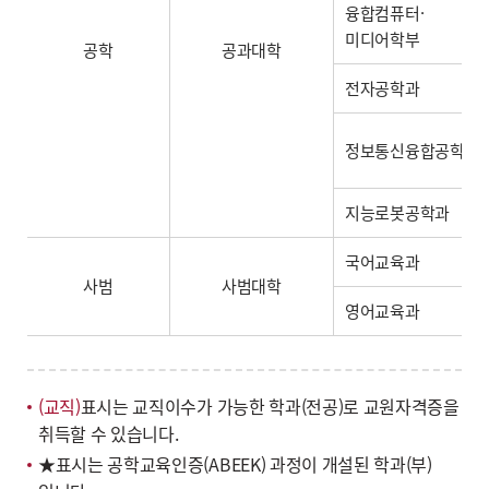
융합컴퓨터·
미디어학부
공학
공과대학
전자공학과
정보통신융합공학부 
지능로봇공학과
국어교육과
사범
사범대학
영어교육과
(교직)
표시는 교직이수가 가능한 학과(전공)로 교원자격증을
취득할 수 있습니다.
★표시는 공학교육인증(ABEEK) 과정이 개설된 학과(부)