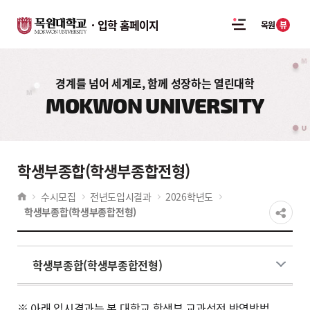
입학 홈페이지
뷰
목원
경계를 넘어 세계로, 함께 성장하는 열린대학
MOKWON UNIVERSITY
학생부종합(학생부종합전형)
수시모집
전년도입시결과
2026학년도
학생부종합(학생부종합전형)
학생부종합(학생부종합전형)
※ 아래 입시결과는 본 대학교 학생부 교과성적 반영방법