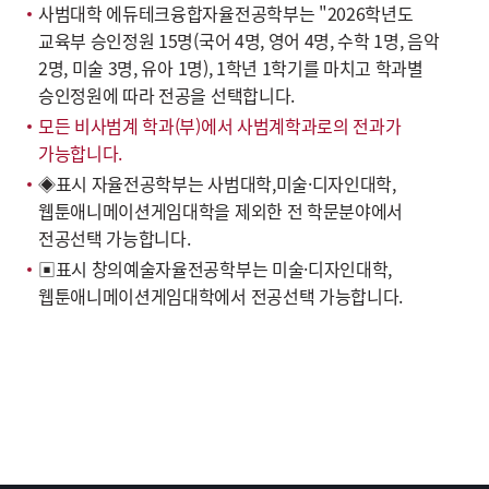
사범대학 에듀테크융합자율전공학부는 "2026학년도
교육부 승인정원 15명(국어 4명, 영어 4명, 수학 1명, 음악
2명, 미술 3명, 유아 1명), 1학년 1학기를 마치고 학과별
승인정원에 따라 전공을 선택합니다.
모든 비사범계 학과(부)에서 사범계학과로의 전과가
가능합니다.
◈표시 자율전공학부는 사범대학,미술·디자인대학,
웹툰애니메이션게임대학을 제외한 전 학문분야에서
전공선택 가능합니다.
▣표시 창의예술자율전공학부는 미술·디자인대학,
웹툰애니메이션게임대학에서 전공선택 가능합니다.