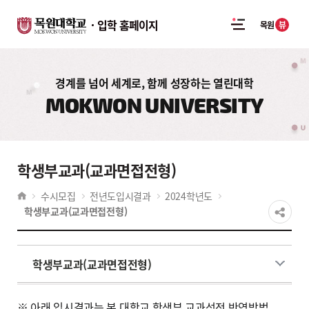
입학 홈페이지
뷰
목원
경계를 넘어 세계로, 함께 성장하는 열린대학
MOKWON UNIVERSITY
학생부교과(교과면접전형)
수시모집
전년도입시결과
2024학년도
학생부교과(교과면접전형)
학생부교과(교과면접전형)
※ 아래 입시결과는 본 대학교 학생부 교과성적 반영방법