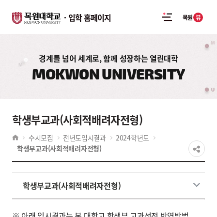
입학 홈페이지
뷰
목원
경계를 넘어 세계로, 함께 성장하는 열린대학
MOKWON UNIVERSITY
학생부교과(사회적배려자전형)
수시모집
전년도입시결과
2024학년도
학생부교과(사회적배려자전형)
학생부교과(사회적배려자전형)
※ 아래 입시결과는 본 대학교 학생부 교과성적 반영방법