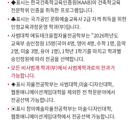
◆표시는 한국건축학교육인증원(KAAB)의 건축학교육
전문학위 인증을 취득한 프로그램입니다.
♣표시는 국가공인 문화예술교육사 2급 자격 취득을 위한
인정교육과정운영 학과(부)입니다.
사범대학 에듀테크융합자율전공학부는 "2026학년도
교육부 승인정원 15명(국어 4명, 영어 4명, 수학 1명, 음악
2명, 미술 3명, 유아 1명), 1학년 1학기를 마치고 학과별
승인정원에 따라 전공을 선택합니다.
모든 비사범계 학과(부)에서 사범계학과로의 전과가
가능합니다.
◈표시 자율전공학부는 사범대학,미술·디자인대학,
웹툰애니메이션게임대학을 제외한 전 학문분야에서
전공선택 가능합니다.
▣표시 창의예술자율전공학부는 미술·디자인대학,
웹툰애니메이션게임대학에서 전공선택 가능합니다.