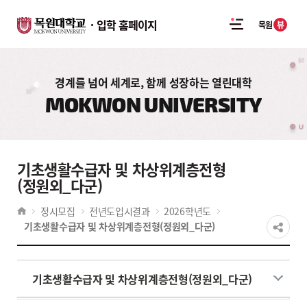
입학 홈페이지
뷰
목원
경계를 넘어 세계로, 함께 성장하는 열린대학
MOKWON UNIVERSITY
기초생활수급자 및 차상위계층전형
(정원외_다군)
정시모집
전년도입시결과
2026학년도
기초생활수급자 및 차상위계층전형(정원외_다군)
기초생활수급자 및 차상위계층전형(정원외_다군)