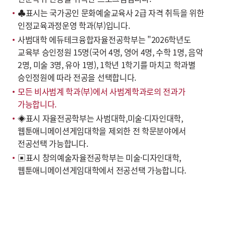
♣표시는 국가공인 문화예술교육사 2급 자격 취득을 위한
인정교육과정운영 학과(부)입니다.
사범대학 에듀테크융합자율전공학부는 "2026학년도
교육부 승인정원 15명(국어 4명, 영어 4명, 수학 1명, 음악
2명, 미술 3명, 유아 1명), 1학년 1학기를 마치고 학과별
승인정원에 따라 전공을 선택합니다.
모든 비사범계 학과(부)에서 사범계학과로의 전과가
가능합니다.
◈표시 자율전공학부는 사범대학,미술·디자인대학,
웹툰애니메이션게임대학을 제외한 전 학문분야에서
전공선택 가능합니다.
▣표시 창의예술자율전공학부는 미술·디자인대학,
웹툰애니메이션게임대학에서 전공선택 가능합니다.