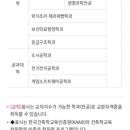
생명과학전공
학
외식조리·제과제빵학과
-
보건의료행정학과
-
응급구조학과
-
도시공학과
-
공과대
전기전자공학과
-
학
게임소프트웨어공학과
-
(교직)
표시는 교직이수가 가능한 학과(전공)로 교원자격증을
취득할 수 있습니다.
◆표시는 한국건축학교육인증원(KAAB)의 건축학교육
전문학위 인증을 취득한 프로그램입니다.