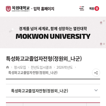
입학 홈페이지
뷰
목원
경계를 넘어 세계로, 함께 성장하는 열린대학
MOKWON UNIVERSITY
특성화고교졸업자전형(정원외_나군)
정시모집
전년도입시결과
2026학년도
특성화고교졸업자전형(정원외_나군)
특성화고교졸업자전형(정원외_나군)
2026학년도 전년도입시결과 학생부교과 특성화고교졸업자전형(정원외나군) - 계열,대학,학과(부),전공,학생부교과 특성화고교졸업자전형(정원외)(모집인원,경쟁률,수능환산점수(평균,만점)) 정보제공