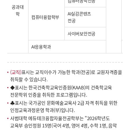
컴퓨터공학전공
공과대
AI실감콘텐츠
학
컴퓨터융합학부
전공
사이버보안전공
AI응용학과
(교직)
표시는 교직이수가 가능한 학과(전공)로 교원자격증을
취득할 수 있습니다.
◆표시는 한국건축학교육인증원(KAAB)의 건축학교육
전문학위 인증을 취득한 프로그램입니다.
♣표시는 국가공인 문화예술교육사 2급 자격 취득을 위한
인정교육과정운영 학과(부)입니다.
사범대학 에듀테크융합자율전공학부는 "2026학년도
교육부 승인정원 15명(국어 4명, 영어 4명, 수학 1명, 음악