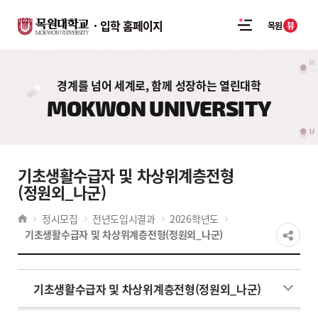
입학 홈페이지
뷰
목원
경계를 넘어 세계로, 함께 성장하는 열린대학
MOKWON UNIVERSITY
기초생활수급자 및 차상위계층전형
(정원외_나군)
정시모집
전년도입시결과
2026학년도
기초생활수급자 및 차상위계층전형(정원외_나군)
기초생활수급자 및 차상위계층전형(정원외_나군)