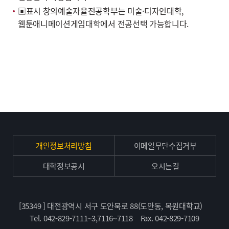
▣표시 창의예술자율전공학부는 미술·디자인대학,
웹툰애니메이션게임대학에서 전공선택 가능합니다.
개인정보처리방침
이메일무단수집거부
대학정보공시
오시는길
[35349 ] 대전광역시 서구 도안북로 88(도안동, 목원대학교)
Tel. 042-829-7111~3,7116~7118
Fax. 042-829-7109