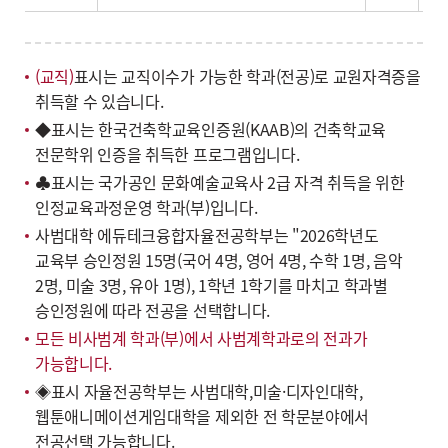
(교직)
표시는 교직이수가 가능한 학과(전공)로 교원자격증을
취득할 수 있습니다.
◆표시는 한국건축학교육인증원(KAAB)의 건축학교육
전문학위 인증을 취득한 프로그램입니다.
♣표시는 국가공인 문화예술교육사 2급 자격 취득을 위한
인정교육과정운영 학과(부)입니다.
사범대학 에듀테크융합자율전공학부는 "2026학년도
교육부 승인정원 15명(국어 4명, 영어 4명, 수학 1명, 음악
2명, 미술 3명, 유아 1명), 1학년 1학기를 마치고 학과별
승인정원에 따라 전공을 선택합니다.
모든 비사범계 학과(부)에서 사범계학과로의 전과가
가능합니다.
◈표시 자율전공학부는 사범대학,미술·디자인대학,
웹툰애니메이션게임대학을 제외한 전 학문분야에서
전공선택 가능합니다.